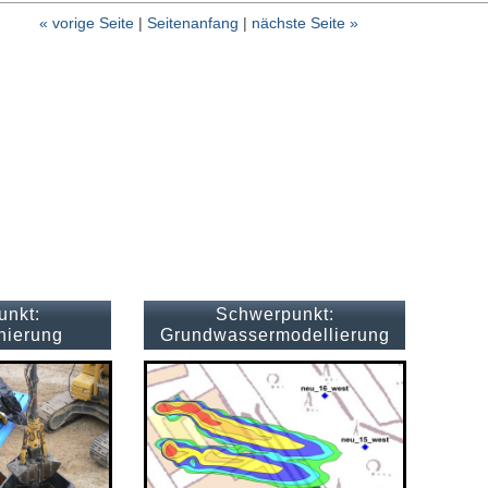
« vorige Seite
|
Seitenanfang
|
nächste Seite »
unkt:
Schwerpunkt:
nierung
Grundwassermodellierung