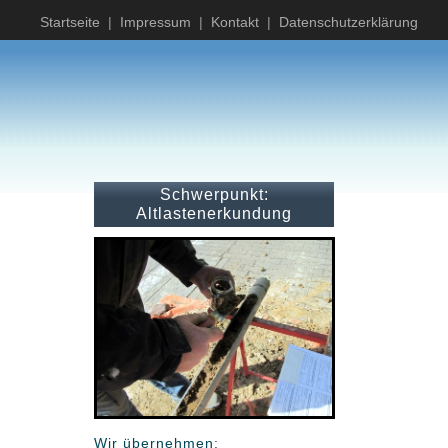
Startseite
|
Impressum
|
Kontakt
|
Datenschutzerklärung
Schwerpunkt:
Altlastenerkundung
Wir übernehmen: