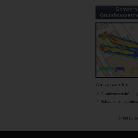
Schwerp
Grundwassermo
Wir verwenden:
Grundwasserströmun
Schadstofftransportmo
direkt zu u