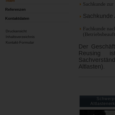
Team
Sachkunde zur
Referenzen
Sachkunde 
Kontaktdaten
Fachkunde nach
Druckansicht
(Betriebsbeauft
Inhaltsverzeichnis
Kontakt-Formular
Der Geschäft
Reusing 
Sachverstän
Altlasten).
Schwerp
Altlastener