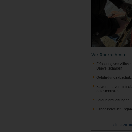
Wir übernehmen:
Erfassung von Altlast
Umweltschäden
Gefährdungsabschät
Bewertung von Immobil
Altlastenrisiko
Felduntersuchungen
Laboruntersuchungen
direkt zu u